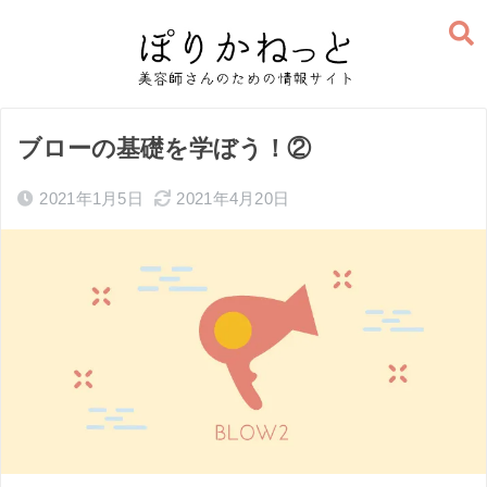
ブローの基礎を学ぼう！②
2021年1月5日
2021年4月20日