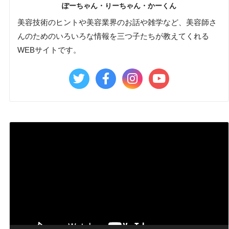
ぽーちゃん・りーちゃん・かーくん
美容技術のヒントや美容業界のお話や雑学など、美容師さ
んのためのいろいろな情報を三つ子たちが教えてくれる
WEBサイトです。
動
画
プ
レ
ー
ヤ
ー