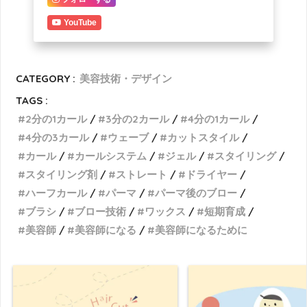
YouTube
CATEGORY :
美容技術・デザイン
TAGS :
2分の1カール
3分の2カール
4分の1カール
4分の3カール
ウェーブ
カットスタイル
カール
カールシステム
ジェル
スタイリング
スタイリング剤
ストレート
ドライヤー
ハーフカール
パーマ
パーマ後のブロー
ブラシ
ブロー技術
ワックス
短期育成
美容師
美容師になる
美容師になるために