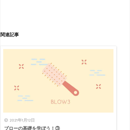
関連記事
2021年1月12日
ブローの基礎を学ぼう！③