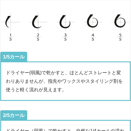
1/5カール
ドライヤー(弱風)で乾かすと、ほとんどストレートと変
わりありませんが、指先やワックスやスタイリング剤を
使うと軽く流れが見えます。
2/5カール
ドライヤー（弱風）で乾かすと、自然な1/4カールの流れ