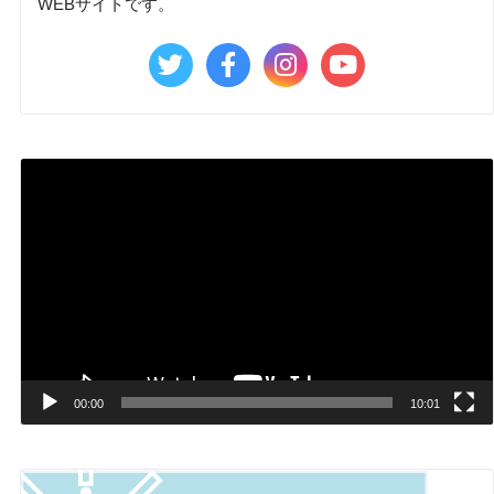
WEBサイトです。
動
画
プ
レ
ー
ヤ
ー
00:00
10:01