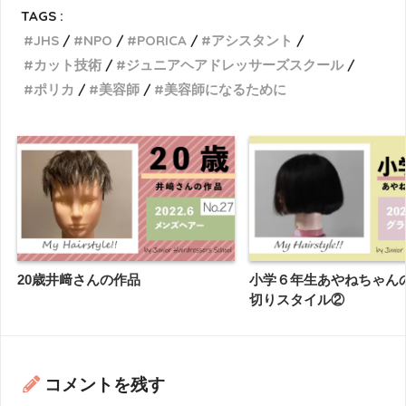
TAGS :
JHS
NPO
PORICA
アシスタント
カット技術
ジュニアヘアドレッサーズスクール
ポリカ
美容師
美容師になるために
20歳井﨑さんの作品
小学６年生あやねちゃん
切りスタイル②
コメントを残す