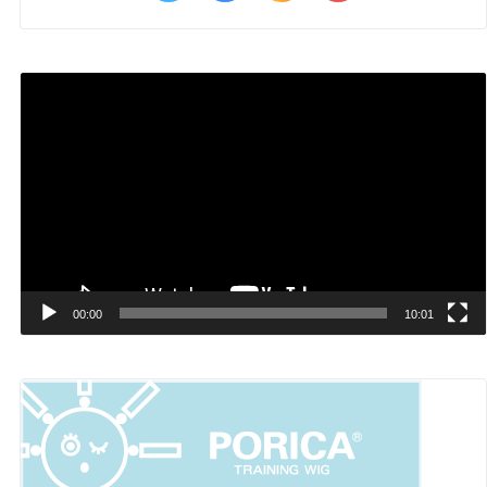
動
画
プ
レ
ー
ヤ
ー
00:00
10:01