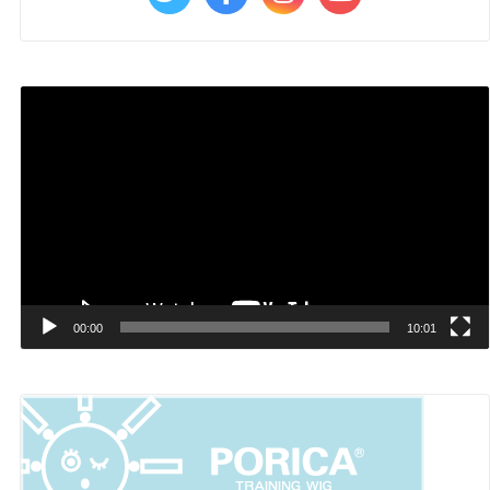
動
画
プ
レ
ー
ヤ
ー
00:00
10:01