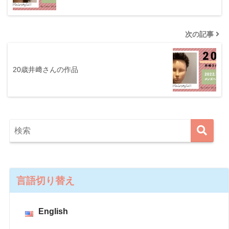
次の記事
20歳井﨑さんの作品
言語切り替え
English