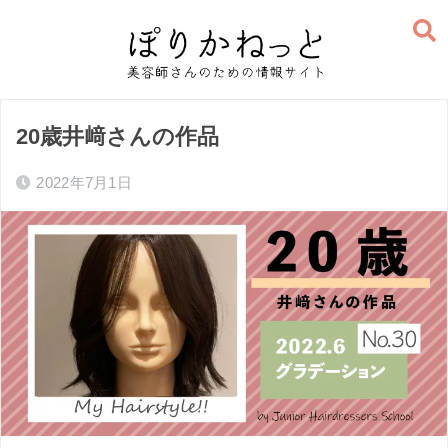
20歳井﨑さんの作品
2022年7月1日