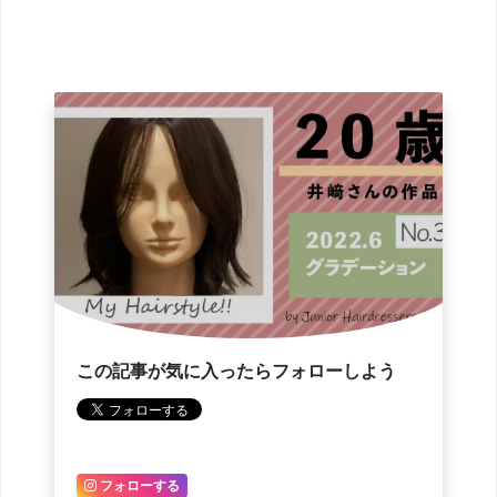
この記事が気に入ったらフォローしよう
フォローする