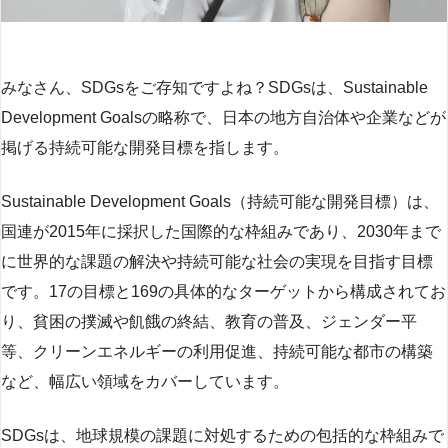
みなさん、SDGsをご存知ですよね？SDGsは、Sustainable
Development Goalsの略称で、日本の地方自治体や企業などが
掲げる持続可能な開発目標を指します。
Sustainable Development Goals（持続可能な開発目標）は、
国連が2015年に採択した国際的な枠組みであり、2030年まで
に世界的な課題の解決や持続可能な社会の実現を目指す目標
です。17の目標と169の具体的なターゲットから構成されてお
り、貧困の撲滅や飢餓の終結、教育の普及、ジェンダー平
等、クリーンエネルギーの利用促進、持続可能な都市の構築
など、幅広い領域をカバーしています。
SDGsは、地球規模の課題に対処するための包括的な枠組みで