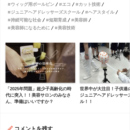
ウィッグ用ボールピン
エコ
カット技術
ジュニアヘアドレッサーズスクール
ヘアスタイル
持続可能な社会
短期育成
美容師
美容師になるために
美容技術
「2025年問題」超少子高齢化の時
世界中が大注目！子供達
代に突入！！美容サロンのみなさ
ジュニアヘアドレッサー
ん、準備はいいですか？
ル！！
コメントを残す