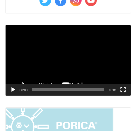
動
画
プ
レ
ー
ヤ
ー
00:00
10:01