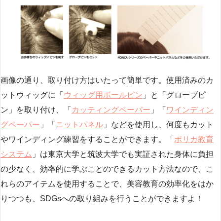
画像の通り、取り付け方はいたって簡単です。使用済みのカ
ットウィッグに「
ウィッグ用ボールピン
」と「グローブピ
ン」を取り付け、「
カッティングペーパー
」「
ワインディン
グペーパー
」「
ニットパネル
」などを使用し、何度もカット
やワインディング練習をすることができます。「
ポリカ教育
システム
」は東京大学と筑波大学でも実証された身体に負担
の少なく、効率的に学ぶことのできるカット方法なので、こ
れらのアイテムを使用することで、美容教育の効率化をはか
りつつも、SDGsへの取り組みを行うことができますよ！