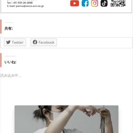
共有:
Twitter
Facebook
いいね:
読み込み中…