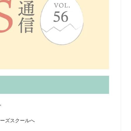
。
サーズスクールへ