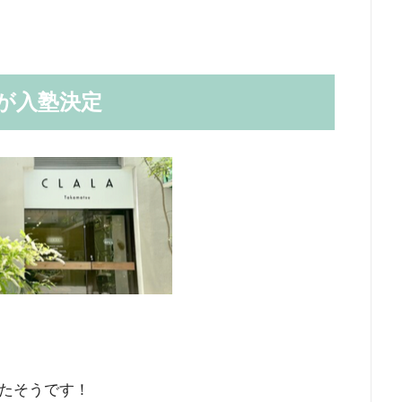
が入塾決定
たそうです！