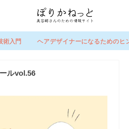
技術入門
ヘアデザイナーになるためのヒ
vol.56