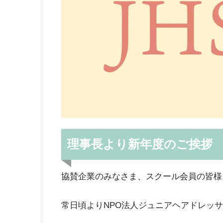
理事長より新年度のご挨拶
協賛企業のみなさま、スクール会員の皆様
常日頃よりNPO法人ジュニアヘアドレッ