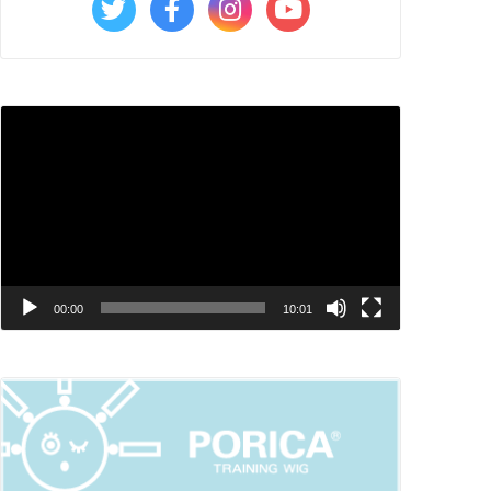
動
画
プ
レ
ー
ヤ
00:00
10:01
ー