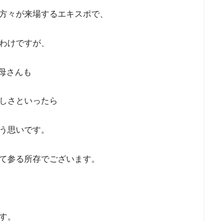
方々が来場するエキスポで、
わけですが、
母さんも
しさといったら
う思いです。
て参る所存でございます。
す。