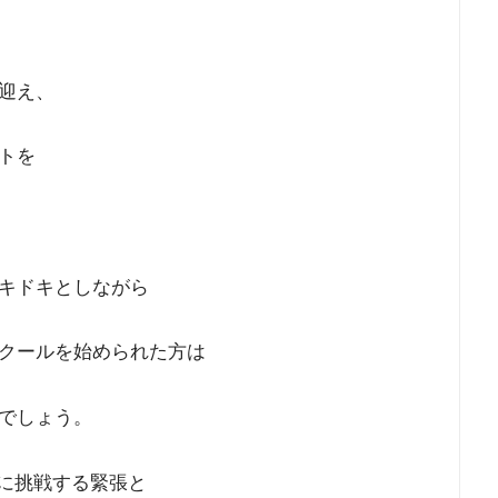
迎え、
トを
キドキとしながら
クールを始められた方は
でしょう。
とに挑戦する緊張と