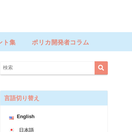
ント集
ポリカ開発者コラム
言語切り替え
English
日本語