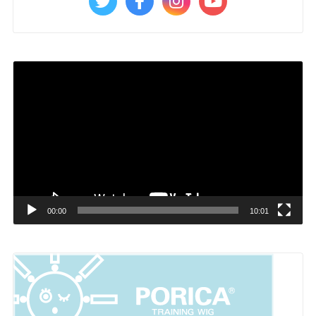
動
画
プ
レ
ー
ヤ
ー
00:00
10:01