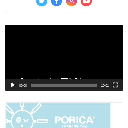
動
画
プ
レ
ー
ヤ
ー
00:00
10:01