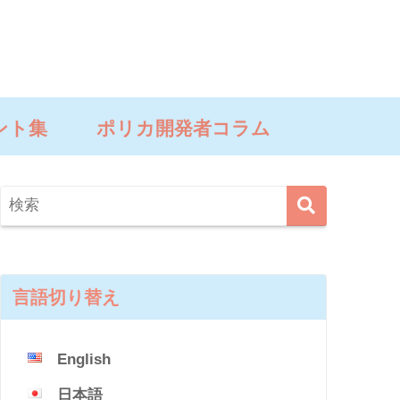
ント集
ポリカ開発者コラム
言語切り替え
English
日本語