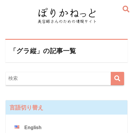
「グラ縦」の記事一覧
言語切り替え
English