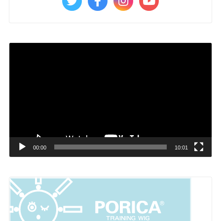
動
画
プ
レ
ー
ヤ
ー
00:00
10:01