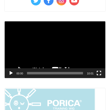
動
画
プ
レ
ー
ヤ
ー
00:00
10:01