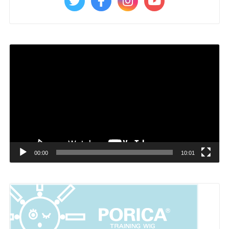
動
画
プ
レ
ー
ヤ
ー
00:00
10:01