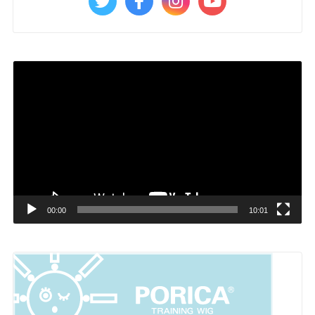
動
画
プ
レ
ー
ヤ
ー
00:00
10:01