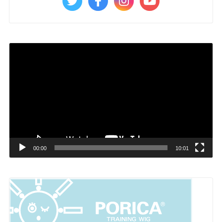
動
画
プ
レ
ー
ヤ
ー
00:00
10:01