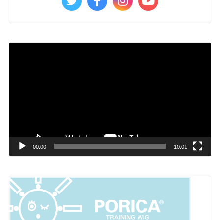
動
画
プ
レ
ー
ヤ
ー
00:00
10:01