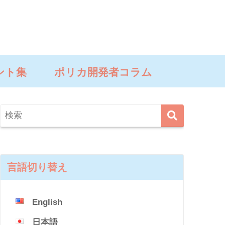
ント集
ポリカ開発者コラム
言語切り替え
English
日本語