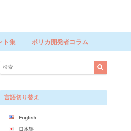
ント集
ポリカ開発者コラム
言語切り替え
English
日本語