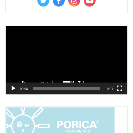
動
画
プ
レ
ー
ヤ
ー
00:00
10:01