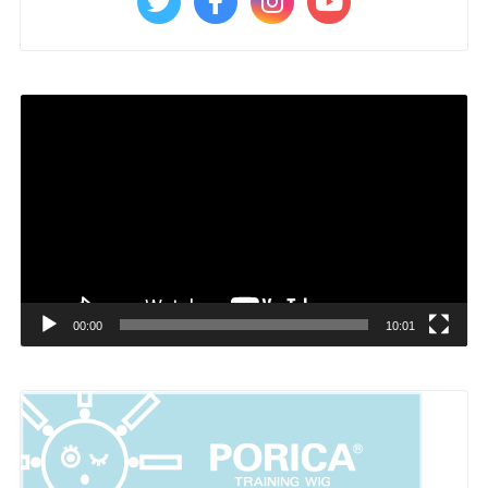
動
画
プ
レ
ー
ヤ
ー
00:00
10:01