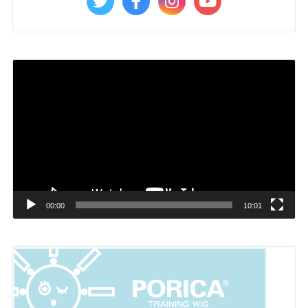
動
画
プ
レ
ー
ヤ
ー
00:00
10:01