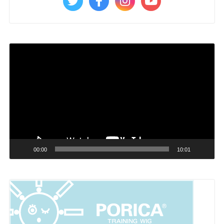
動
画
プ
レ
ー
ヤ
ー
00:00
10:01