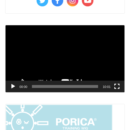
動
画
プ
レ
ー
ヤ
ー
00:00
10:01