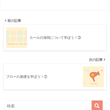
前の記事
カールの強弱について学ぼう！③
次の記事
ブローの基礎を学ぼう！②