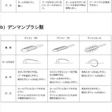
b）デンマンブラシ類