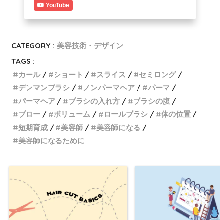
YouTube
CATEGORY :
美容技術・デザイン
TAGS :
カール
ショート
スライス
セミロング
デンマンブラシ
ノンパーマヘア
パーマ
パーマヘア
ブラシの入れ方
ブラシの腹
ブロー
ボリューム
ロールブラシ
体の位置
短期育成
美容師
美容師になる
美容師になるために