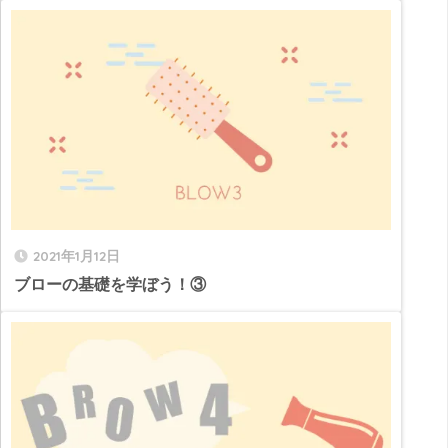
2021年1月12日
ブローの基礎を学ぼう！③