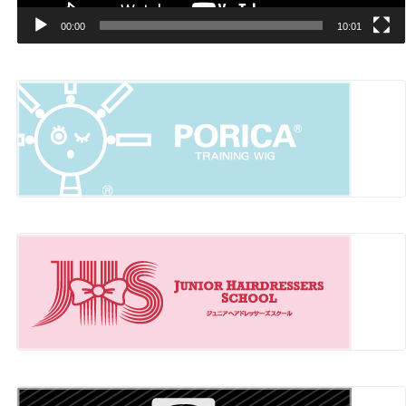
00:00
10:01