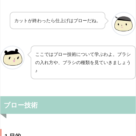
カットが終わったら仕上げはブローだね。
ここではブロー技術について学ぶわよ。ブラシ
の入れ方や、ブラシの種類を見ていきましょう
♪
ブロー技術