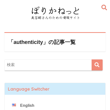
「authenticity」の記事一覧
Language Switcher
English