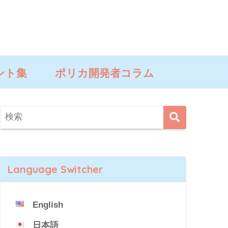
ント集
ポリカ開発者コラム
Language Switcher
English
日本語