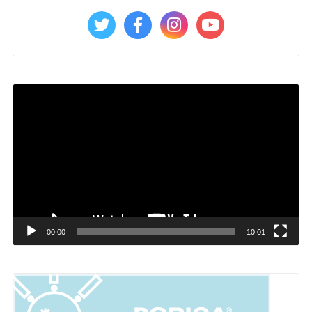
動
画
プ
レ
ー
ヤ
ー
00:00
10:01