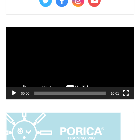
動
画
プ
レ
ー
ヤ
ー
00:00
10:01