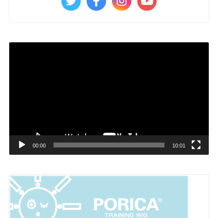
動
画
プ
レ
ー
ヤ
ー
00:00
10:01