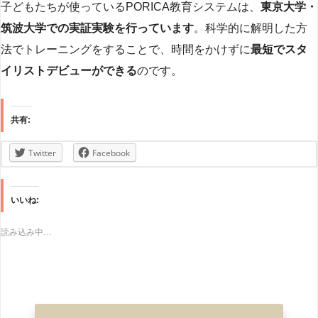
子どもたちが使っているPORICA教育システムは、
東京大学・
筑波大学での実証実験を行っています
。科学的に解明した方
法でトレーニングをすることで、時間をかけずに
最短でスタ
イリストデビューができる
のです。
共有:
Twitter
Facebook
いいね:
読み込み中…