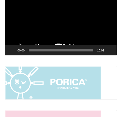
画
プ
レ
ー
ヤ
ー
00:00
10:01