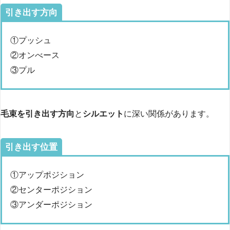
引き出す方向
①プッシュ
②オンべース
③プル
毛束を引き出す方向
と
シルエット
に深い関係があります。
引き出す位置
①アップポジション
②センターポジション
③アンダーポジション