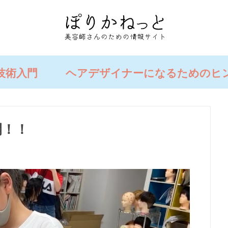
技術入門
ヘアデザイナーになるためのヒ
開！！