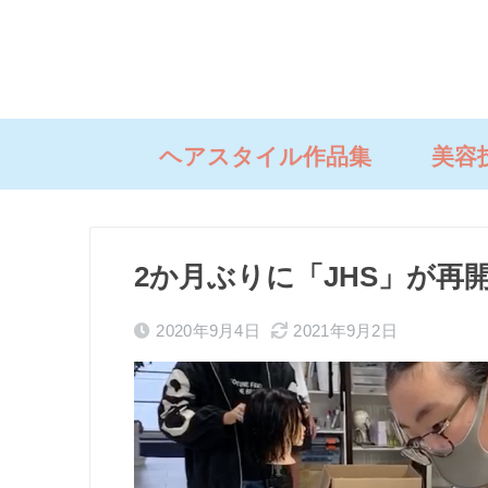
ヘアスタイル作品集
美容
2か月ぶりに「JHS」が再
2020年9月4日
2021年9月2日