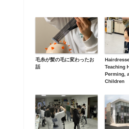
毛糸が髪の毛に変わったお
Hairdresse
話
Teaching H
Perming, a
Children