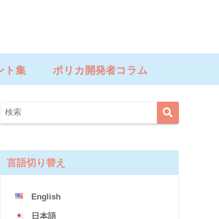
ント集
ポリカ開発者コラム
言語切り替え
English
日本語