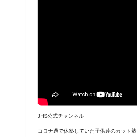
JHS公式チャンネル
コロナ過で休塾していた子供達のカット塾