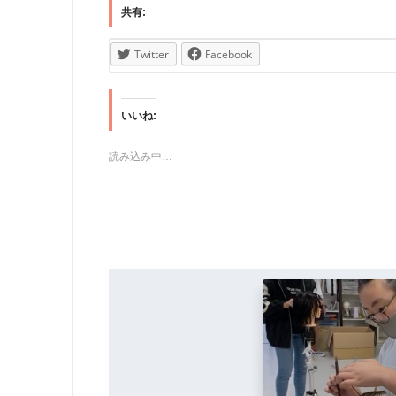
共有:
Twitter
Facebook
いいね:
読み込み中…