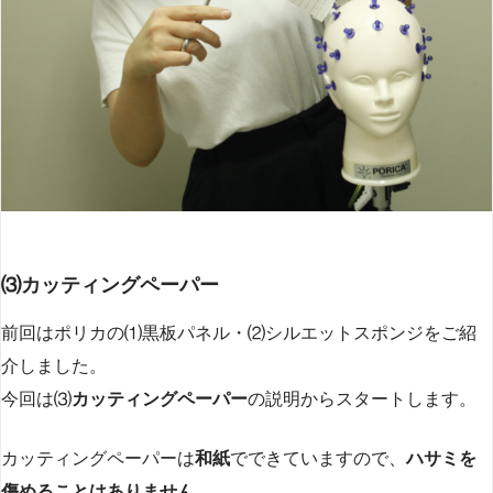
⑶カッティングペーパー
前回はポリカの⑴黒板パネル・⑵シルエットスポンジをご紹
介しました。
今回は⑶
カッティングペーパー
の説明からスタートします。
カッティングペーパーは
和紙
でできていますので、
ハサミを
傷めることはありません。