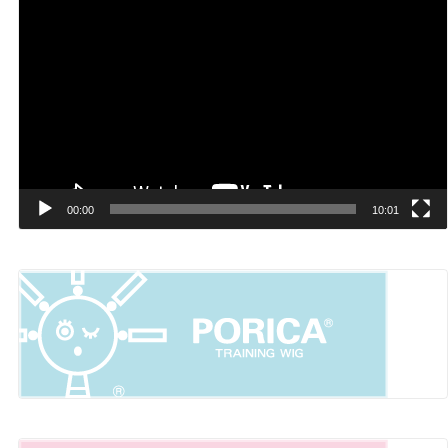
動
画
プ
レ
ー
ヤ
ー
00:00
10:01