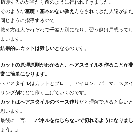
指導するのが当たり前のように行われてきました。
そのような
基礎・基本のない教え方
をされてきた人達がまた
同じように指導するので
教え方は人それぞれで千差万別になり、習う側は戸惑ってし
まいます。
結果的にカットは難しい
となるのです。
カットの原理原則がわかると、ヘアスタイルを作ることが非
常に簡単になります。
ヘアスタイルはカットとブロー、アイロン、パーマ、スタイ
リング剤などで作り上げていくのです。
カットはヘアスタイルのベース作り
だと理解できると良いと
思います。
最後に一言、
「パネルをねじらないで切れるようになりまし
ょう。」