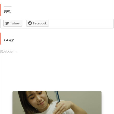
共有:
Twitter
Facebook
いいね:
読み込み中…