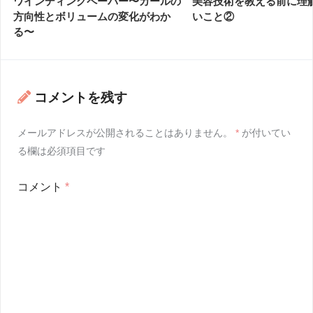
ワインディングペーパー〜カールの
美容技術を教える前に理
方向性とボリュームの変化がわか
いこと②
る〜
コメントを残す
メールアドレスが公開されることはありません。
*
が付いてい
る欄は必須項目です
コメント
*