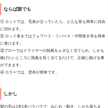
ならば誰でも
① カットでは、毛束が立っていたら、どんな形も簡単に自由
に切れます。
② ロッド巻きではフォワード・リバース・中間巻き等を簡単
に巻けます。
③ブローではドライヤーの熱風をムダなく当てられ、しかも
曲げたいところに熱風を長く当てるだけで、正確に曲げる事
ができます。
④ カラーでは、塗布が簡単です。
しかし
髪の毛は1本1本バラバラで、ねじれ・動き、しかも落ちま