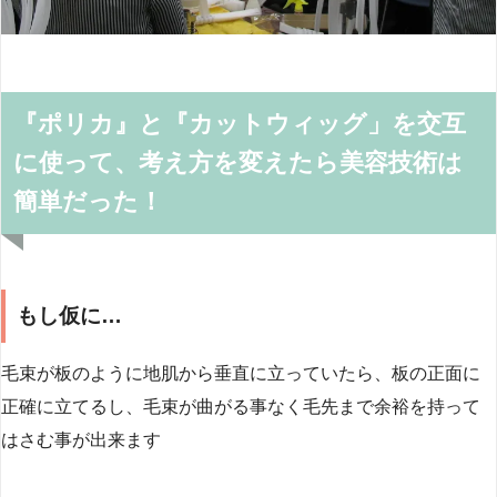
『ポリカ』と『カットウィッグ」を交互
に使って、考え方を変えたら美容技術は
簡単だった！
もし仮に…
毛束が板のように地肌から垂直に立っていたら、板の正面に
正確に立てるし、毛束が曲がる事なく毛先まで余裕を持って
はさむ事が出来ます