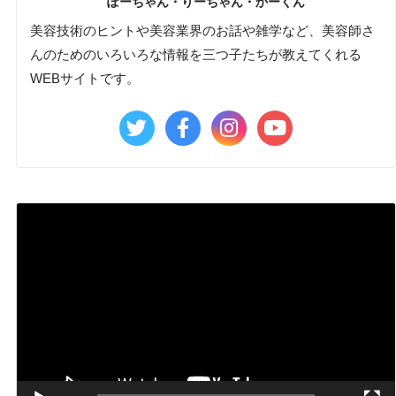
ぽーちゃん・りーちゃん・かーくん
美容技術のヒントや美容業界のお話や雑学など、美容師さ
んのためのいろいろな情報を三つ子たちが教えてくれる
WEBサイトです。
動
画
プ
レ
ー
ヤ
ー