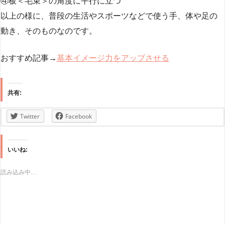
④板＜毛束＞の角度に平行に立つ
以上の様に、普段の生活やスポーツなどで使う手、体や足の
動き、そのものなのです。
おすすめ記事→
基本イメージ力をアップさせる
共有:
Twitter
Facebook
いいね:
読み込み中…